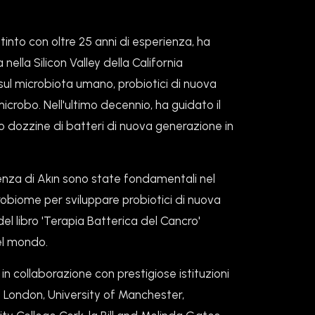
stinto con oltre 25 anni di esperienza, ha
a nella Silicon Valley della California
sul microbiota umano, probiotici di nuova
icrobo. Nell'ultimo decennio, ha guidato il
 dozzine di batteri di nuova generazione in
za di Akın sono state fondamentali nel
robiome per sviluppare probiotici di nuova
el libro 'Terapia Batterica del Cancro'
del mondo.
in collaborazione con prestigiose istituzioni
f London, University of Manchester,