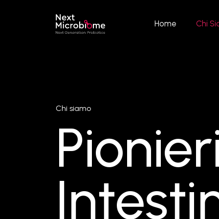
Home
Chi S
Chi siamo
Pionier
Intesti