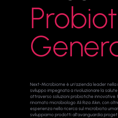
Probiot
Gener
Next-Microbiome è un'azienda leader nella 
sviluppo impegnata a rivoluzionare la salute 
attraverso soluzioni probiotiche innovative.
rinomato microbiologo Ali Rıza Akın, con oltr
esperienza nella ricerca sul microbiota uma
sviluppiamo prodotti all'avanguardia proget