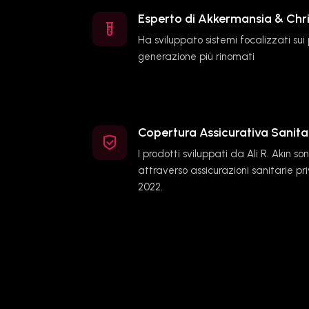
Esperto di Akkermansia & Chri
Ha sviluppato sistemi focalizzati sui 
generazione più rinomati
Copertura Assicurativa Sanit
I prodotti sviluppati da Ali R. Akın sono
attraverso assicurazioni sanitarie pri
2022.