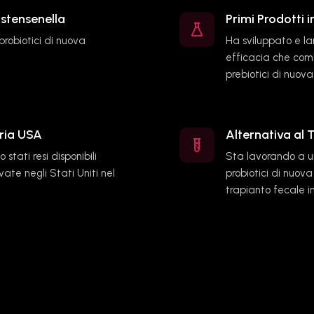
stensenella
Primi Prodotti i
probiotici di nuova
Ha sviluppato e la
efficacia che com
prebiotici di nuov
aria USA
Alternativa al 
 stati resi disponibili
Sta lavorando a u
vate negli Stati Uniti nel
probiotici di nuova
trapianto fecale in