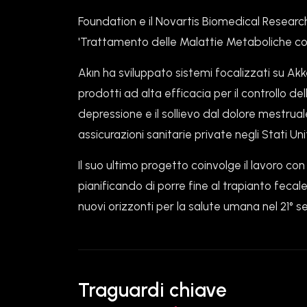
Foundation e il Novartis Biomedical Research
'Trattamento delle Malattie Metaboliche co
Akın ha sviluppato sistemi focalizzati su Akk
prodotti ad alta efficacia per il controllo dell
depressione e il sollievo dal dolore mestruale
assicurazioni sanitarie private negli Stati Uni
Il suo ultimo progetto coinvolge il lavoro co
pianificando di porre fine al trapianto fecal
nuovi orizzonti per la salute umana nel 21° s
Traguardi chiave