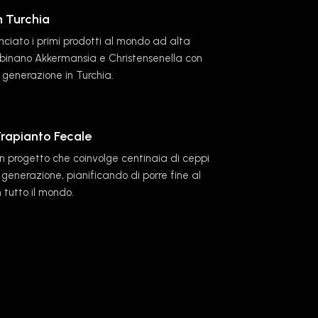
n Turchia
nciato i primi prodotti al mondo ad alta
binano Akkermansia e Christensenella con
a generazione in Turchia.
Trapianto Fecale
n progetto che coinvolge centinaia di ceppi
 generazione, pianificando di porre fine al
 tutto il mondo.