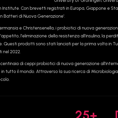
University of Groningen, Univers
 Institute. Con brevetti registrati in Europa, Giappone e S
n Batteri di Nuova Generazione'.
ermansia e Christensenella, i probiotici di nuova generazion
'appetito, l'eliminazione della resistenza all'insulina, la perdi
. Questi prodotti sono stati lanciati per la prima volta in T
ti nel 2022.
n centinaia di ceppi probiotici di nuova generazione all'inter
e in tutto il mondo. Attraverso la sua ricerca di Microbiologi
ecolo.
25+