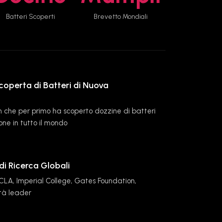
Batteri Scoperti
Brevetto Mondiali
Scoperta di Batteri di Nuova
 che per primo ha scoperto dozzine di batteri
ne in tutto il mondo
di Ricerca Globali
CLA, Imperial College, Gates Foundation,
ità leader