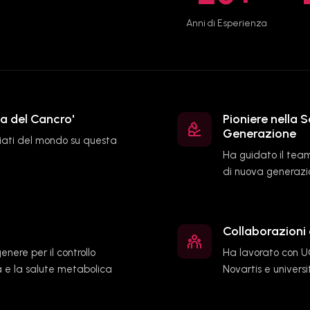
Anni di Esperienza
a del Cancro'
Pioniere nella 
Generazione
nziati del mondo su questa
Ha guidato il team
di nuova generazio
Collaborazioni 
enere per il controllo
Ha lavorato con U
ina e la salute metabolica
Novartis e univers