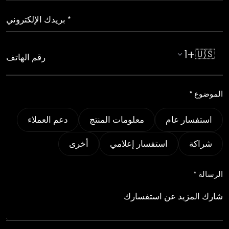
+1
🇺🇸
الموضوع *
استفسار عام
معلومات المنتج
دعم العملاء
شراكة
استفسار إعلامي
أخرى
الرسالة *