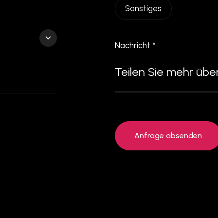
Sonstiges
Nachricht *
Anfrage absenden