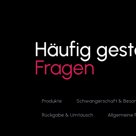
Häufig geste
Fragen
Produkte
Schwangerschaft & Beso
Rückgabe & Umtausch
Allgemeine 