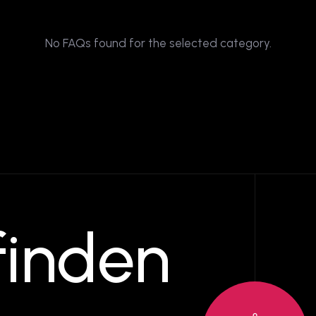
No FAQs found for the selected category.
finden