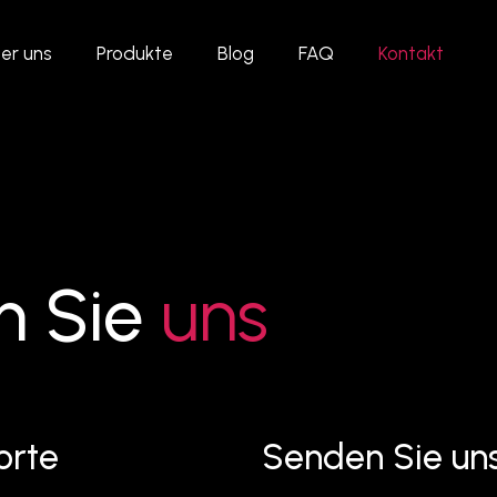
er uns
Produkte
Blog
FAQ
Kontakt
n Sie
uns
orte
Senden Sie uns