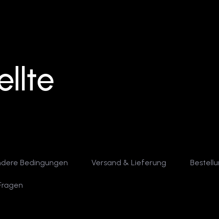
llte
ndere Bedingungen
Versand & Lieferung
Bestell
Fragen